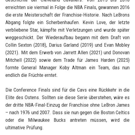
erreichten sie viermal in Folge die NBA Finals, gewannen 2016
die erste Meisterschaft der Franchise-Historie. Nach LeBrons
Abgang folgte ein Scherbenhaufen. Kevin Love, der letzte
verbliebene Star, kämpfte mit Verletzungen und wurde später
weggeschickt. Der Wiederaufbau begann mit dem Draft von
Collin Sexton (2018), Darius Garland (2019) und Evan Mobley
(2021). Mit dem Erwerb von Jarrett Allen (2021) und Donovan
Mitchell (2022) sowie dem Trade für James Harden (2025)
formte General Manager Koby Altman ein Team, das nun
endlich die Früchte erntet.
Die Conference Finals sind für die Cavs eine Rückkehr in die
Elite des Ostens. Sollten sie diese Serie überstehen, wäre es
der dritte NBA-Final-Einzug der Franchise ohne LeBron James
– nach 1976 und 2007. Dass sie nun gegen die Boston Celtics
oder die Milwaukee Bucks antreten müssen, wird die
ultimative Prüfung.