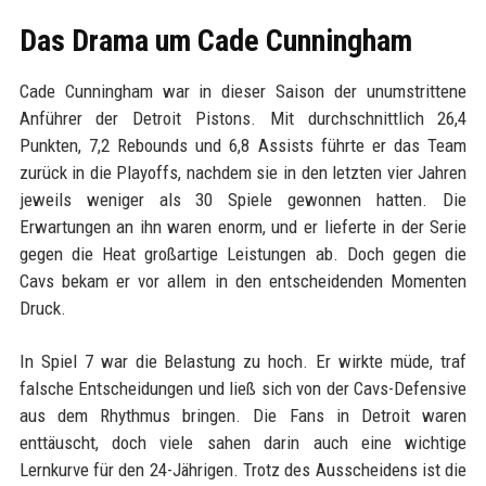
Das Drama um Cade Cunningham
Cade Cunningham war in dieser Saison der unumstrittene
Anführer der Detroit Pistons. Mit durchschnittlich 26,4
Punkten, 7,2 Rebounds und 6,8 Assists führte er das Team
zurück in die Playoffs, nachdem sie in den letzten vier Jahren
jeweils weniger als 30 Spiele gewonnen hatten. Die
Erwartungen an ihn waren enorm, und er lieferte in der Serie
gegen die Heat großartige Leistungen ab. Doch gegen die
Cavs bekam er vor allem in den entscheidenden Momenten
Druck.
In Spiel 7 war die Belastung zu hoch. Er wirkte müde, traf
falsche Entscheidungen und ließ sich von der Cavs-Defensive
aus dem Rhythmus bringen. Die Fans in Detroit waren
enttäuscht, doch viele sahen darin auch eine wichtige
Lernkurve für den 24-Jährigen. Trotz des Ausscheidens ist die