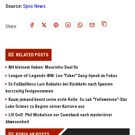
Source:
Spox News
Share:
RELATED POSTS
Mit kleinem Haken: Mourinho-Deal fix
League-of-Legends-WM: Lee "Faker" Sang-hyeok im Fokus
Ex-Fußballboss Luis Rubiales bei Rückkehr nach Spanien
kurzzeitig festgenommen
Kaum jemand kennt seine erste Rolle: So sah "Yellowstone"-Star
Luke Grimes zu Beginn seiner Karriere aus
LIV Golf: Phil Mickelson vor Comeback nach mysteriöser
Abwesenheit
POPULAR POSTS