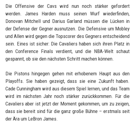
Die Offensive der Cavs wird nun noch stärker gefordert
werden. James Harden muss seinen Wurf wiederfinden,
Donovan Mitchell und Darius Garland müssen die Lücken in
der Defense der Gegner ausnutzen. Die Defensive um Mobley
und Allen wird gegen die Topscorer des Gegners entscheidend
sein. Eines ist sicher: Die Cavaliers haben sich ihren Platz in
den Conference Finals verdient, und die NBA-Welt schaut
gespannt, ob sie den nächsten Schritt machen können.
Die Pistons hingegen gehen mit erhobenem Haupt aus den
Playoffs. Sie haben gezeigt, dass sie eine Zukunft haben.
Cade Cunningham wird aus diesem Spiel lernen, und das Team
wird im nächsten Jahr noch stärker zurückkommen. Für die
Cavaliers aber ist jetzt der Moment gekommen, um zu zeigen,
dass sie bereit sind für die ganz große Bühne – erstmals seit
der Ära um LeBron James.