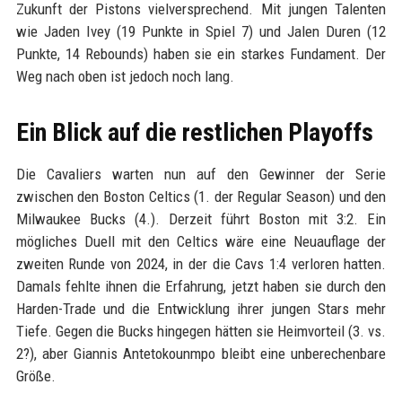
Zukunft der Pistons vielversprechend. Mit jungen Talenten
wie Jaden Ivey (19 Punkte in Spiel 7) und Jalen Duren (12
Punkte, 14 Rebounds) haben sie ein starkes Fundament. Der
Weg nach oben ist jedoch noch lang.
Ein Blick auf die restlichen Playoffs
Die Cavaliers warten nun auf den Gewinner der Serie
zwischen den Boston Celtics (1. der Regular Season) und den
Milwaukee Bucks (4.). Derzeit führt Boston mit 3:2. Ein
mögliches Duell mit den Celtics wäre eine Neuauflage der
zweiten Runde von 2024, in der die Cavs 1:4 verloren hatten.
Damals fehlte ihnen die Erfahrung, jetzt haben sie durch den
Harden-Trade und die Entwicklung ihrer jungen Stars mehr
Tiefe. Gegen die Bucks hingegen hätten sie Heimvorteil (3. vs.
2?), aber Giannis Antetokounmpo bleibt eine unberechenbare
Größe.