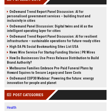
OnDemand Trend Report Panel Discussion: AI for
personalised government services – building trust and
inclusivity in cities
OnDemand Panel Discussion: Digital twins and AI as the
intelligent operating layer for cities
OnDemand Trend Report Panel Discussion: AI for resilient
infrastructure – sustainable operations for future-ready cities
High DA PA Social Bookmarking Sites List USA
News Wire Service For Startup Funding Stories | PR Wires
How Do Businesses Use Press Release Distribution to Build
Brand Authority?
Melbourne Families Embrace Pre-Paid Funeral Plans by
Howard Squires to Secure Legacy and Save Costs
OnDemand COP30 Webinar: Powering the future: energy
innovation for people and planet
POST CATEGORIES
Health