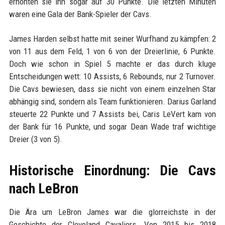
erhöhten sie ihn sogar auf 30 Punkte. Die letzten Minuten
waren eine Gala der Bank-Spieler der Cavs.
James Harden selbst hatte mit seiner Wurfhand zu kämpfen: 2
von 11 aus dem Feld, 1 von 6 von der Dreierlinie, 6 Punkte.
Doch wie schon in Spiel 5 machte er das durch kluge
Entscheidungen wett: 10 Assists, 6 Rebounds, nur 2 Turnover.
Die Cavs bewiesen, dass sie nicht von einem einzelnen Star
abhängig sind, sondern als Team funktionieren. Darius Garland
steuerte 22 Punkte und 7 Assists bei, Caris LeVert kam von
der Bank für 16 Punkte, und sogar Dean Wade traf wichtige
Dreier (3 von 5).
Historische Einordnung: Die Cavs
nach LeBron
Die Ära um LeBron James war die glorreichste in der
Geschichte der Cleveland Cavaliers. Von 2015 bis 2018