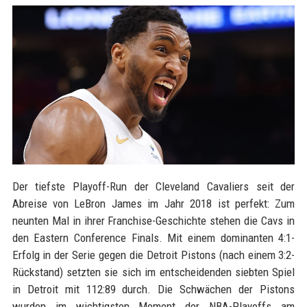
Der tiefste Playoff-Run der Cleveland Cavaliers seit der
Abreise von LeBron James im Jahr 2018 ist perfekt: Zum
neunten Mal in ihrer Franchise-Geschichte stehen die Cavs in
den Eastern Conference Finals. Mit einem dominanten 4:1-
Erfolg in der Serie gegen die Detroit Pistons (nach einem 3:2-
Rückstand) setzten sie sich im entscheidenden siebten Spiel
in Detroit mit 112:89 durch. Die Schwächen der Pistons
wurden im wichtigsten Moment der NBA-Playoffs am