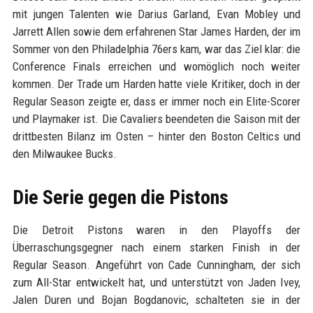
mit jungen Talenten wie Darius Garland, Evan Mobley und
Jarrett Allen sowie dem erfahrenen Star James Harden, der im
Sommer von den Philadelphia 76ers kam, war das Ziel klar: die
Conference Finals erreichen und womöglich noch weiter
kommen. Der Trade um Harden hatte viele Kritiker, doch in der
Regular Season zeigte er, dass er immer noch ein Elite-Scorer
und Playmaker ist. Die Cavaliers beendeten die Saison mit der
drittbesten Bilanz im Osten – hinter den Boston Celtics und
den Milwaukee Bucks.
Die Serie gegen die Pistons
Die Detroit Pistons waren in den Playoffs der
Überraschungsgegner nach einem starken Finish in der
Regular Season. Angeführt von Cade Cunningham, der sich
zum All-Star entwickelt hat, und unterstützt von Jaden Ivey,
Jalen Duren und Bojan Bogdanovic, schalteten sie in der