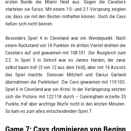
ersten Runde die Miami Heat aus. Gegen die Cavaliers
starteten sie furios: Mit einem 1:0- und 2:1-Vorsprung zeigten
sie, dass sie mit den Besten mithalten können. Doch die Cavs
ließen sich nicht beirren.
Besonders Spiel 4 in Cleveland war ein Wendepunkt. Nach
einem Rückstand von 14 Punkten im dritten Viertel drehten die
Cavaliers auf und gewannen mit 108:101. Der Ausgleich zum
2:2. In Spiel 5 in Detroit war es James Harden, der zwar
selbst kaum traf (3 von 12 aus dem Feld), aber mit 14 Assists
das Spiel machte. Donovan Mitchell und Darius Garland
übernahmen die Punktelast. Die Cavs gewannen mit 119:105.
Spiel 6 in Cleveland war ein Krimi: In der Verlängerung setzten
sich die Pistons mit 122:118 durch – Cunningham erzielte 35
Punkte, traf aber wichtige Würfe nicht in den letzten Minuten.
So kam es zum alles entscheidenden Spiel 7.
Game 7: Cavs dominieren von Beginn