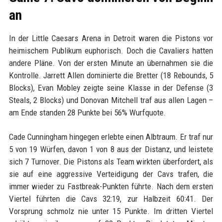
an
In der Little Caesars Arena in Detroit waren die Pistons vor
heimischem Publikum euphorisch. Doch die Cavaliers hatten
andere Pläne. Von der ersten Minute an übernahmen sie die
Kontrolle. Jarrett Allen dominierte die Bretter (18 Rebounds, 5
Blocks), Evan Mobley zeigte seine Klasse in der Defense (3
Steals, 2 Blocks) und Donovan Mitchell traf aus allen Lagen –
am Ende standen 28 Punkte bei 56% Wurfquote.
Cade Cunningham hingegen erlebte einen Albtraum. Er traf nur
5 von 19 Würfen, davon 1 von 8 aus der Distanz, und leistete
sich 7 Turnover. Die Pistons als Team wirkten überfordert, als
sie auf eine aggressive Verteidigung der Cavs trafen, die
immer wieder zu Fastbreak-Punkten führte. Nach dem ersten
Viertel führten die Cavs 32:19, zur Halbzeit 60:41. Der
Vorsprung schmolz nie unter 15 Punkte. Im dritten Viertel