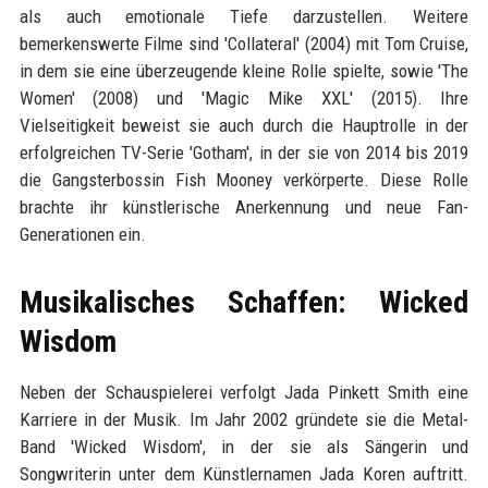
als auch emotionale Tiefe darzustellen. Weitere
bemerkenswerte Filme sind 'Collateral' (2004) mit Tom Cruise,
in dem sie eine überzeugende kleine Rolle spielte, sowie 'The
Women' (2008) und 'Magic Mike XXL' (2015). Ihre
Vielseitigkeit beweist sie auch durch die Hauptrolle in der
erfolgreichen TV-Serie 'Gotham', in der sie von 2014 bis 2019
die Gangsterbossin Fish Mooney verkörperte. Diese Rolle
brachte ihr künstlerische Anerkennung und neue Fan-
Generationen ein.
Musikalisches Schaffen: Wicked
Wisdom
Neben der Schauspielerei verfolgt Jada Pinkett Smith eine
Karriere in der Musik. Im Jahr 2002 gründete sie die Metal-
Band 'Wicked Wisdom', in der sie als Sängerin und
Songwriterin unter dem Künstlernamen Jada Koren auftritt.