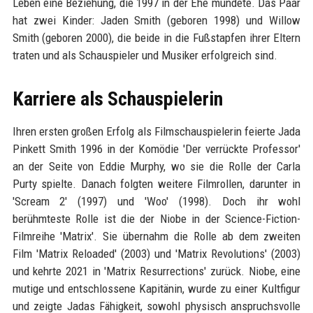
Leben eine Beziehung, die 1997 in der Ehe mündete. Das Paar
hat zwei Kinder: Jaden Smith (geboren 1998) und Willow
Smith (geboren 2000), die beide in die Fußstapfen ihrer Eltern
traten und als Schauspieler und Musiker erfolgreich sind.
Karriere als Schauspielerin
Ihren ersten großen Erfolg als Filmschauspielerin feierte Jada
Pinkett Smith 1996 in der Komödie 'Der verrückte Professor'
an der Seite von Eddie Murphy, wo sie die Rolle der Carla
Purty spielte. Danach folgten weitere Filmrollen, darunter in
'Scream 2' (1997) und 'Woo' (1998). Doch ihr wohl
berühmteste Rolle ist die der Niobe in der Science-Fiction-
Filmreihe 'Matrix'. Sie übernahm die Rolle ab dem zweiten
Film 'Matrix Reloaded' (2003) und 'Matrix Revolutions' (2003)
und kehrte 2021 in 'Matrix Resurrections' zurück. Niobe, eine
mutige und entschlossene Kapitänin, wurde zu einer Kultfigur
und zeigte Jadas Fähigkeit, sowohl physisch anspruchsvolle