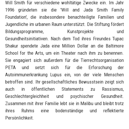
Will Smith für verschiedene wohltätige Zwecke ein. Im Jahr
1996 gründeten sie die 'Will and Jada Smith Family
Foundation', die insbesondere benachteiligte Familien und
Jugendliche im urbanen Raum unterstützt. Die Stiftung fördert
Bildungsprogramme, Kunstprojekte und
Gesundheitsinitiativen. Nach dem Tod ihres Freundes Tupac
Shakur spendete Jada eine Million Dollar an die Baltimore
School for the Arts, um ein Theater nach ihm zu benennen.
Sie engagiert sich außerdem für die Tierrechtsorganisation
PETA und setzt sich für die Erforschung der
Autoimmunerkrankung Lupus ein, von der viele Menschen
betroffen sind. Ihr gesellschaftliches Bewusstsein zeigt sich
auch in öffentlichen Statements zu Rassismus,
Geschlechtergleichheit und psychischer Gesundheit.
Zusammen mit ihrer Familie lebt sie in Malibu und bleibt trotz
ihres Ruhms eine bodenständige und reflektierte
Persönlichkeit.