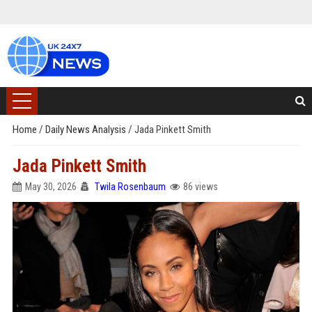
Home
/
Daily News Analysis
/
Jada Pinkett Smith
Jada Pinkett Smith
May 30, 2026
Twila Rosenbaum
86 views