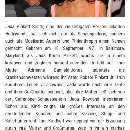
Jada Pinkett Smith, eine der vielseitigsten Persönlichkeiten
Hollywoods, hat sich nicht nur als Schauspielerin, sondern
auch als Musikerin, Autorin und Philanthropin einen Namen
gemacht. Geboren am 18. September 1971 in Baltimore,
Maryland, als Jada Koren Pinkett, wuchs sie in einem
kreativen und zugleich herausfordernden Umfeld auf. Ihre
Mutter, Adrienne Banfield-Jones, arbeitete als
Krankenschwester, während ihr Vater, Robsol Pinkett Jr., früh
aus ihrem Leben verschwand. Jada wurde nach ihrer Tante
und ihrer Großmutter benannt, aber ihre Mutter ließ sich von
der Seifenoper-Schauspielerin Jada Rowland inspirieren.
Schon als Kind zeigte sie großes Interesse an den
darstellenden Künsten und nahm Klavier-, Stepp- und
Ballettunterricht. Ihre Kindheit war geprägt von der Erziehung
durch ihre Mutter und Großmutter, was in ihr ein starkes