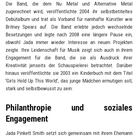
Die Band, die dem Nu Metal und Alternative Metal
zugerechnet wird, veröffentlichte 2004 ihr selbstbetiteltes
Debütalbum und trat als Vorband für namhafte Künstler wie
Britney Spears auf. Die Band erlebte jedoch wechselnde
Besetzungen und legte nach 2008 eine längere Pause ein,
obwohl Jada immer wieder Interesse an neuen Projekten
zeigte. Ihre Leidenschaft für Musik zeigt sich auch in ihrem
Engagement für die Band, die sie als Ausdruck ihrer
Kreativität jenseits der Schauspielerei betrachtet. Darüber
hinaus veröffentlichte sie 2003 ein Kinderbuch mit dem Titel
'Girls Hold Up This World', das junge Mädchen ermutigen soll,
stark und selbstbewusst zu sein.
Philanthropie und soziales
Engagement
Jada Pinkett Smith setzt sich gemeinsam mit ihrem Ehemann