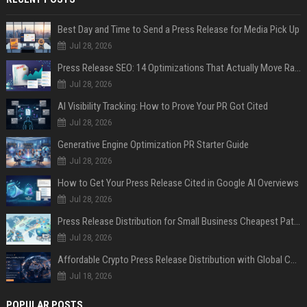
Best Day and Time to Send a Press Release for Media Pick Up
Jul 28, 2026
Press Release SEO: 14 Optimizations That Actually Move Rankings
Jul 28, 2026
AI Visibility Tracking: How to Prove Your PR Got Cited
Jul 28, 2026
Generative Engine Optimization PR Starter Guide
Jul 28, 2026
How to Get Your Press Release Cited in Google AI Overviews
Jul 28, 2026
Press Release Distribution for Small Business Cheapest Path to Real Coverage
Jul 28, 2026
Affordable Crypto Press Release Distribution with Global Coverage
Jul 18, 2026
POPULAR POSTS