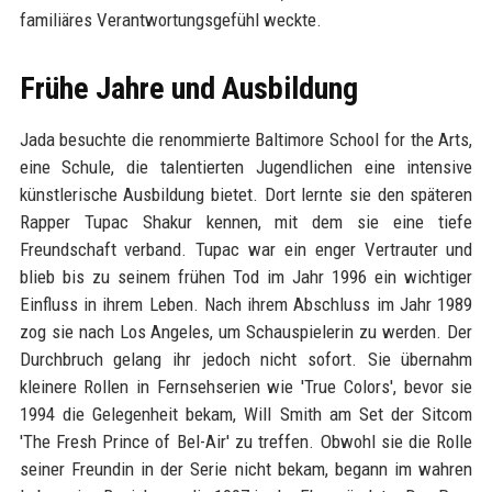
familiäres Verantwortungsgefühl weckte.
Frühe Jahre und Ausbildung
Jada besuchte die renommierte Baltimore School for the Arts,
eine Schule, die talentierten Jugendlichen eine intensive
künstlerische Ausbildung bietet. Dort lernte sie den späteren
Rapper Tupac Shakur kennen, mit dem sie eine tiefe
Freundschaft verband. Tupac war ein enger Vertrauter und
blieb bis zu seinem frühen Tod im Jahr 1996 ein wichtiger
Einfluss in ihrem Leben. Nach ihrem Abschluss im Jahr 1989
zog sie nach Los Angeles, um Schauspielerin zu werden. Der
Durchbruch gelang ihr jedoch nicht sofort. Sie übernahm
kleinere Rollen in Fernsehserien wie 'True Colors', bevor sie
1994 die Gelegenheit bekam, Will Smith am Set der Sitcom
'The Fresh Prince of Bel-Air' zu treffen. Obwohl sie die Rolle
seiner Freundin in der Serie nicht bekam, begann im wahren