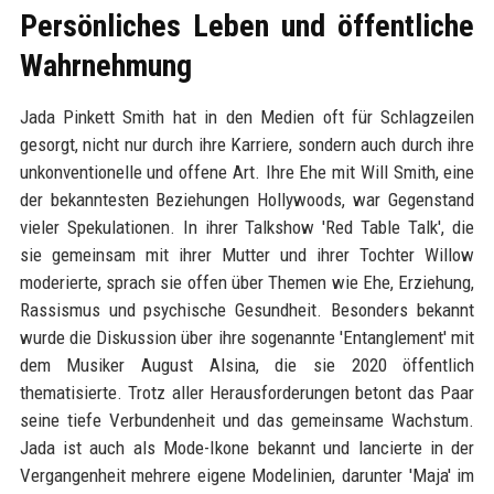
Persönliches Leben und öffentliche
Wahrnehmung
Jada Pinkett Smith hat in den Medien oft für Schlagzeilen
gesorgt, nicht nur durch ihre Karriere, sondern auch durch ihre
unkonventionelle und offene Art. Ihre Ehe mit Will Smith, eine
der bekanntesten Beziehungen Hollywoods, war Gegenstand
vieler Spekulationen. In ihrer Talkshow 'Red Table Talk', die
sie gemeinsam mit ihrer Mutter und ihrer Tochter Willow
moderierte, sprach sie offen über Themen wie Ehe, Erziehung,
Rassismus und psychische Gesundheit. Besonders bekannt
wurde die Diskussion über ihre sogenannte 'Entanglement' mit
dem Musiker August Alsina, die sie 2020 öffentlich
thematisierte. Trotz aller Herausforderungen betont das Paar
seine tiefe Verbundenheit und das gemeinsame Wachstum.
Jada ist auch als Mode-Ikone bekannt und lancierte in der
Vergangenheit mehrere eigene Modelinien, darunter 'Maja' im