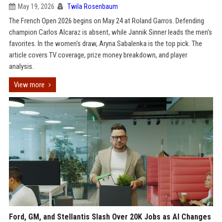
May 19, 2026
Twila Rosenbaum
The French Open 2026 begins on May 24 at Roland Garros. Defending
champion Carlos Alcaraz is absent, while Jannik Sinner leads the men's
favorites. In the women's draw, Aryna Sabalenka is the top pick. The
article covers TV coverage, prize money breakdown, and player
analysis.
View more
Ford, GM, and Stellantis Slash Over 20K Jobs as AI Changes