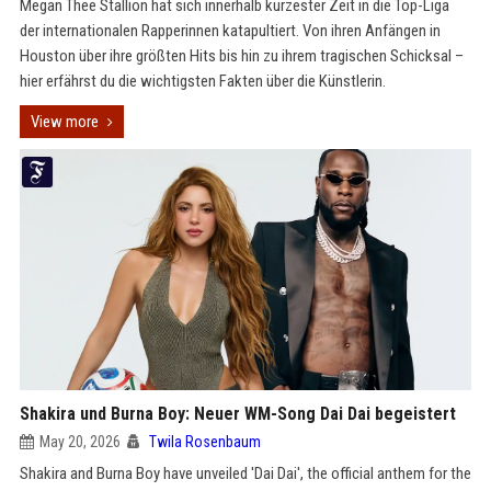
Megan Thee Stallion hat sich innerhalb kürzester Zeit in die Top-Liga
der internationalen Rapperinnen katapultiert. Von ihren Anfängen in
Houston über ihre größten Hits bis hin zu ihrem tragischen Schicksal –
hier erfährst du die wichtigsten Fakten über die Künstlerin.
View more
Shakira und Burna Boy: Neuer WM-Song Dai Dai begeistert
May 20, 2026
Twila Rosenbaum
Shakira and Burna Boy have unveiled 'Dai Dai', the official anthem for the