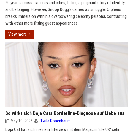
50 years across five eras and cities, telling a poignant story of identity
and belonging. However, Snoop Dogg's cameo as smuggler Orpheus
breaks immersion with his overpowering celebrity persona, contrasting
with other more fitting guest appearances.
View more
So wirkt sich Doja Cats Borderline-Diagnose auf Liebe aus
May 19, 2026
Twila Rosenbaum
Doja Cat hat sich in einem Interview mit dem Magazin 'Elle UK' sehr