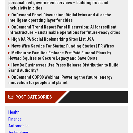
personalised government services – building trust and
inclusivity in cities
OnDemand Panel Discussion: Digital twins and AI as the
intelligent operating layer for cities
OnDemand Trend Report Panel Discussion: AI for resilient
infrastructure – sustainable operations for future-ready cities
High DA PA Social Bookmarking Sites List USA
News Wire Service For Startup Funding Stories | PR Wires
Melbourne Families Embrace Pre-Paid Funeral Plans by
Howard Squires to Secure Legacy and Save Costs
How Do Businesses Use Press Release Distribution to Build
Brand Authority?
OnDemand COP30 Webinar: Powering the future: energy
innovation for people and planet
POST CATEGORIES
Health
Finance
Automobile
Technology