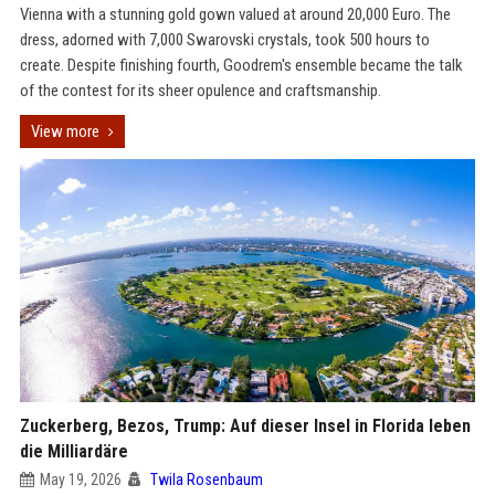
Vienna with a stunning gold gown valued at around 20,000 Euro. The
dress, adorned with 7,000 Swarovski crystals, took 500 hours to
create. Despite finishing fourth, Goodrem's ensemble became the talk
of the contest for its sheer opulence and craftsmanship.
View more
Zuckerberg, Bezos, Trump: Auf dieser Insel in Florida leben
die Milliardäre
May 19, 2026
Twila Rosenbaum