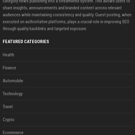
category news publishing into a streamlined system. This allows users to
share insights, announcements and branded content across relevant
audiences while maintaining consistency and quality. Guest posting, when
executed on authoritative platforms, plays a crucial role in improving SEO
through quality backlinks and targeted exposure.
FEATURED CATEGORIES
Health
Finance
Automobile
Technology
Travel
Crypto
Ecommerce