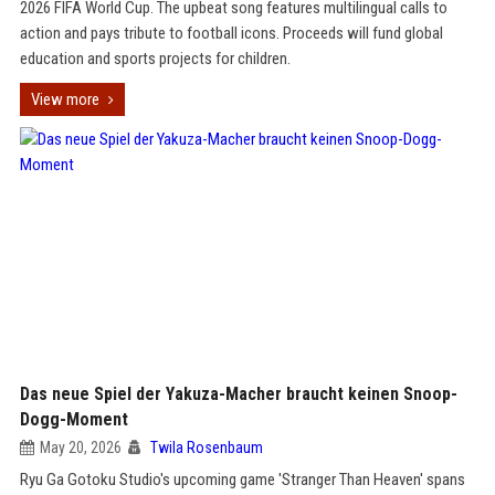
2026 FIFA World Cup. The upbeat song features multilingual calls to
action and pays tribute to football icons. Proceeds will fund global
education and sports projects for children.
View more
Das neue Spiel der Yakuza-Macher braucht keinen Snoop-
Dogg-Moment
May 20, 2026
Twila Rosenbaum
Ryu Ga Gotoku Studio's upcoming game 'Stranger Than Heaven' spans