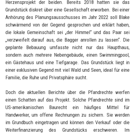
Herzensprojekt der beiden. Bereits 2018 hatten sie das
Grundstück diskret über eine Gesellschaft erworben. Bei einer
Anhörung des Planungsausschusses im Jahr 2022 soll Blake
schwärmend von der Gegend gesprochen und erklärt haben,
die lokale Gemeinschaft sei „der Himmel“ und das Paar sei
„verzweifelt darauf aus, die Bagger anrollen zu lassen“. Die
geplante Bebauung umfasste nicht nur das Haupthaus,
sondern auch mehrere Nebengebäude, einen Swimmingpool,
ein Gästehaus und eine Tiefgarage. Das Grundstück liegt in
einer exklusiven Gegend mit viel Wald und Seen, ideal für eine
Familie, die Ruhe und Privatsphäre sucht.
Doch die aktuellen Berichte über die Pfandrechte werfen
einen Schatten auf das Projekt. Solche Pfandrechte sind im
US-amerikanischen Baurecht ein häufiges Mittel für
Handwerker, um offene Rechnungen zu sichern. Sie werden
im Grundbuch eingetragen und können den Verkauf oder die
Weiterfinanzierung des Grundstücks erschweren. Im