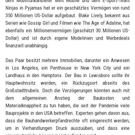
dem Mobilfunkanbieter Mint Mobile und dem E-Sport-Team
Ninjas in Pyjamas hat er ein geschätztes Vermögen von rund
350 Millionen US-Dollar aufgebaut. Blake Lively, bekannt aus
Serien wie Gossip Girl und Filmen wie The Age of Adaline, hat
ebenfalls ein Millionenvermögen (geschätzt 30 Millionen US-
Dollar) und ist durch eigene Modelinien und Werbedeals
finanziell unabhängig.
Das Paar besitzt mehrere Immobilien, darunter ein Anwesen
in Los Angeles, ein Penthouse in New York City und ein
Landhaus in den Hamptons. Der Bau in Lewisboro sollte ihr
Hauptwohnsitz werden, ein Rückzugsort abseits des
Großstadttrubels. Doch die Verzögerungen könnten auch mit
dem allgemeinen Anstieg der Baukosten und
Materialknappheit zu tun haben, die seit der Pandemie viele
Bauprojekte in den USA betreffen. Experten gehen davon aus,
dass die Bauhandwerkerpfandrechte oft eingereicht werden,
um in Verhandlungen Druck auszuüben, und dass eine